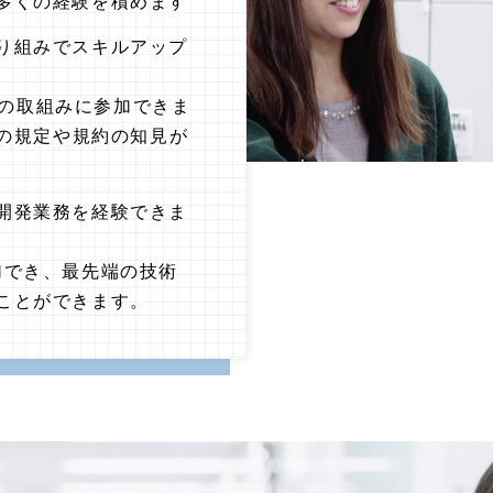
多くの経験を積めます
り組みでスキルアップ
Xへの取組みに参加できま
等の規定や規約の知見が
開発業務を経験できま
加でき、最先端の技術
ことができます。