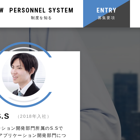
EW
PERSONNEL SYSTEM
ENTRY
制度を知る
募集要項
S.S
（2018年入社）
ション開発部門所属のS.Sで
がアプリケーション開発部門につ