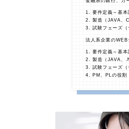
金融系の銀行、カ
要件定義～基本
製造（JAVA、C
試験フェーズ（
法人系企業のWE
要件定義～基本
製造（JAVA、.
試験フェーズ（
PM、PLの役割