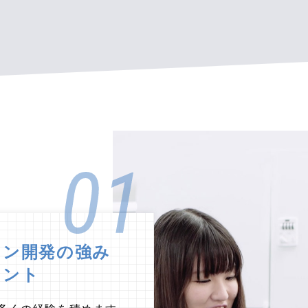
ョン開発の強み
イント