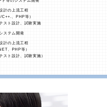
ード等のシステム開発
設計の上流工程
/C++.、PHP等）
テスト設計、試験実施
Bシステム開発
設計の上流工程
NET、PHP等）
テスト設計、試験実施）