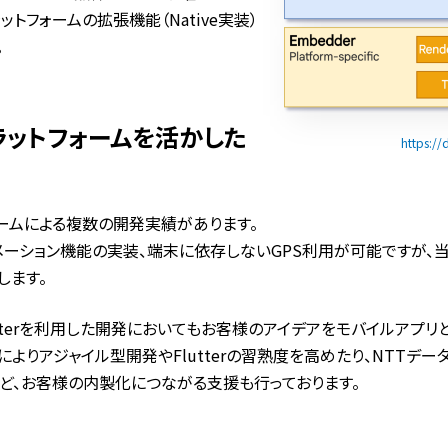
トフォームの拡張機能（Native実装）
。
プラットフォームを活かした
https://
発チームによる複数の開発実績があります。
アニメーション機能の実装、端末に依存しないGPS利用が可能ですが
します。
tterを利用した開発においてもお客様のアイデアをモバイルアプリ
よりアジャイル型開発やFlutterの習熟度を高めたり、NTTデ
ど、お客様の内製化につながる支援も行っております。