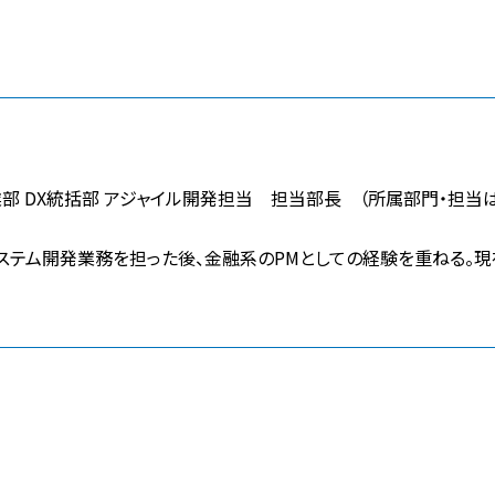
業部 DX統括部 アジャイル開発担当 担当部長 （所属部門・担当
システム開発業務を担った後、金融系のPMとしての経験を重ねる。現