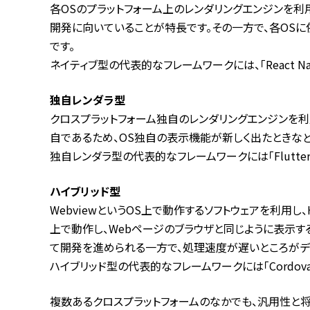
各OSのプラットフォーム上のレンダリングエンジンを利
開発に向いていることが特長です。その一方で、各OSに
です。
ネイティブ型の代表的なフレームワークには、「React Nat
独自レンダラ型
クロスプラットフォーム独自のレンダリングエンジンを利
自であるため、OS独自の表示機能が新しく出たときなど、
独自レンダラ型の代表的なフレームワークには「Flutter
ハイブリッド型
WebviewというOS上で動作するソフトウェアを利用し、H
上で動作し、Webページのブラウザと同じように表示する機
て開発を進められる一方で、処理速度が遅いところがデ
ハイブリッド型の代表的なフレームワークには「Cordov
複数あるクロスプラットフォームのなかでも、汎用性と将来