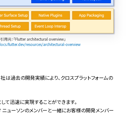
引用元：「Flutter architectural overview」
docs.flutter.dev/resources/architectural-overview
、当社は過去の開発実績により、クロスプラットフォームの
として迅速に実現することができます。
ータ ニューソンのメンバーと一緒にお客様の開発メンバー