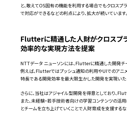
と、敢えてOS固有の機能を利用する場合でもクロスプラッ
で対応ができるなどの利点により、拡大が続いています
Flutterに精通した人財がクロス
効率的な実現方法を提案
NTTデータ ニューソンには、Flutterに精通した開
例えば、Flutterではプッシュ通知の利用やUIでの
特長である開発効率を最大限生かした開発を実現いた
さらに、当社はアジャイル型開発を得意としており、Flu
また、未経験・若手技術者向けの学習コンテンツの活用に
とチームを立ち上げていくことで人財育成を支援するな