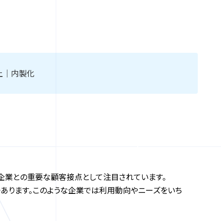
上｜内製化
は企業との重要な顧客接点として注目されています。
つあります。このような企業では利用動向やニーズをいち