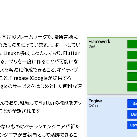
ション向けのフレームワークで、開発言語に
開発されたものを使っています。サポートしてい
S、Linuxと多岐にわたっており、Flutter
するアプリを一度に作ることが可能にな
ェイスを容易に作成できること、ネイティブ
irebase（Googleが提供する
高く、Googleのサービスをはじめとした便利な連
進んでおり、継続してFlutterの機能をアッ
ことが予想されます。
少ないもののベテランエンジニアが新た
ンジニアが熟練者として活躍できるこ