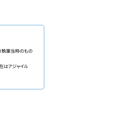
は執筆当時のもの
在はアジャイル