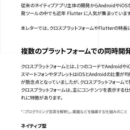
従来のネイティブアプリ主体の開発からAndroidやi
発ツールの中でも近年 Flutter に人気が集まっています
本レターでは、クロスプラットフォームやFlutterの特
複数のプラットフォームでの同時開発
クロスプラットフォームとは、1つのコードでAndroi
スマートフォンやタブレットはiOSとAndroidの比
が懸念点となっていましたが、クロスプラットフォームで
クロスプラットフォームは、主にコンテンツを表示する仕組
れに特徴があります。
*：プログラミング言語を解釈し、画面などを描画する仕組みのこと
ネイティブ型