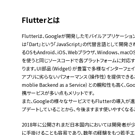
Flutterとは
Flutterは、Googleが開発したモバイルアプリケー
は「Dart」という「JavaScript」の代替言語として
るOSもAndroid、iOS、Webブラウザ、Windows、macO
を使うと同じソースコードで各プラットフォームに対応
ります。UI部品（Widget）が豊富で多様なインターフ
アプリに劣らないパフォーマンス（操作性）を提供できること、F
moblie Backend as a Service）との親和性も
携サービスが多い点もメリットです。
また、Googleの様々なサービスでもFlutterの導入が
プデートしていることから、今後ますます使いやすくなる
2018年に公開されまだ日本国内においては開発者が
に手掛けることも容易であり、数年の経験をもつ若手エ