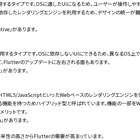
用するタイプです。OSに適したUIになるため、ユーザーが操作しや
依存したレンダリングエンジンを利用するため、デザインの統一が難
ive」があります。
用するタイプです。OSに依存しないUIにできるため、異なるOS上
Flutterのアップデートに左右される面もあります。
」があります。
TML5/JavaScriptといったWebベースのレンダリングエンジン
能を持つためハイブリッド型と呼ばれています。機能の一部をWebに頼
メリットです。
a」があります。
性の高さからFlutterの需要が高まっています。