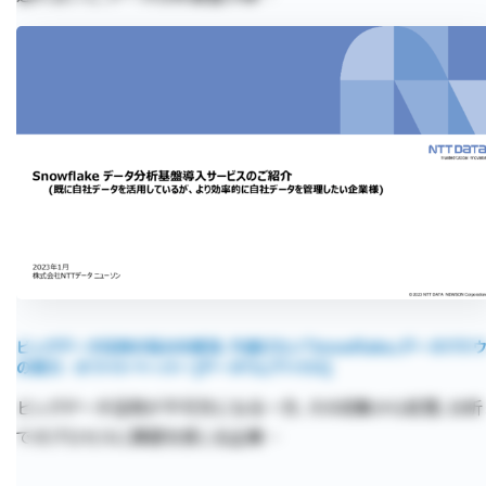
ビッグデータ活用の悩みを解消、今選びたい「Snowflake」データクラ
の実力 - ホワイトペーパー [データウェアハウス]
ビッグデータ活用が不可欠になる一方、その収集から処理、分析
でのプロセスに課題を感じる企業…