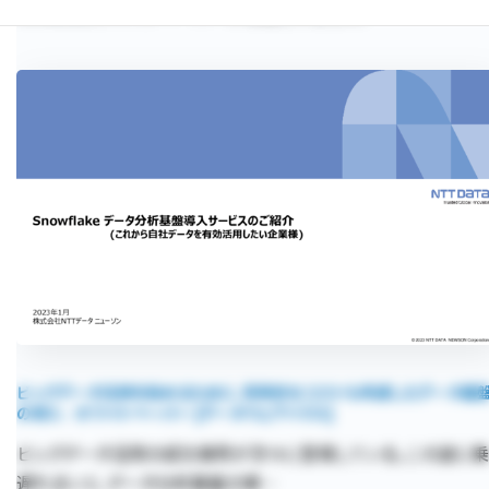
Itmediaにホワイトペーパーが掲載されました！
ビッグデータ活用を始めるために、将来的なコストも考慮したデータ基
の導入 - ホワイトペーパー [データウェアハウス]
ビッグデータ活用の成功事例が次々に登場している。この波に乗
遅れまいと、データ分析基盤の導…