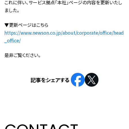
これに伴い、サービス拠点「本社」ページの内容を更新いたし
ました。
▼更新ページはこちら
https://www.newson.co.jp/about/corporate/office/head
_office/
是非ご覧ください。