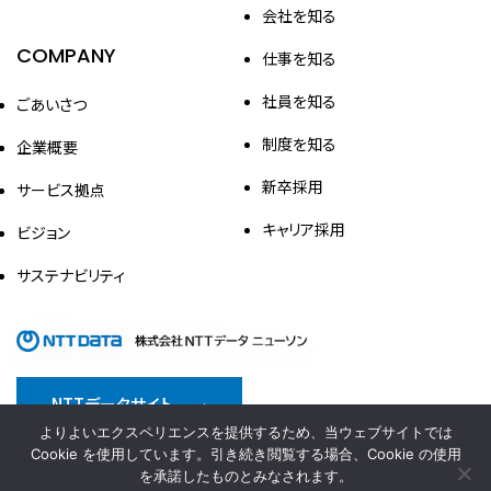
会社を知る
COMPANY
仕事を知る
社員を知る
ごあいさつ
制度を知る
企業概要
新卒採用
サービス拠点
キャリア採用
ビジョン
サステナビリティ
NTTデータサイト
よりよいエクスペリエンスを提供するため、当ウェブサイトでは
情報セキュリティ方針
プライバシーポリシー
Cookie を使用しています。引き続き閲覧する場合、Cookie の使用
を承諾したものとみなされます。
サイトポリシー
ウェブアクセシビリティ対応方針