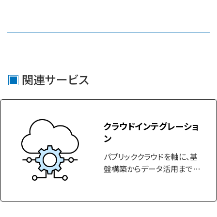
関連サービス
クラウドインテグレーショ
ン
パブリッククラウドを軸に、基
盤構築からデータ活用まで一
貫して支え、柔軟で拡張性の
高いシステム実現を支援しま
す。