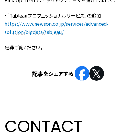
Pick Up Theme：ピックアップテーマを追加しました。
・「Tableauプロフェッショナルサービス」の追加
https://www.newson.co.jp/services/advanced-
solution/bigdata/tableau/
是非ご覧ください。
CONTACT