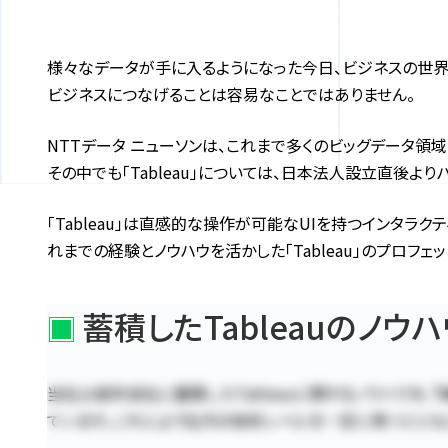
様々なデータが手に入るようになった今日、ビジネスの世界
ビジネスにつなげることは容易なことではありません。
NTTデータ ニューソンは、これまで多くのビッグデータ領
その中でも「Tableau」については、日本法人設立直後
「Tableau」は直感的な操作が可能なUIを持つインタラ
れまでの経験とノウハウを活かした「Tableau」のプロフ
蓄積したTableauのノ
当社は長年自社に蓄積したTableauに関するノウハウを、
「
ています。これにより社内の技術レベルを一定に保つととも