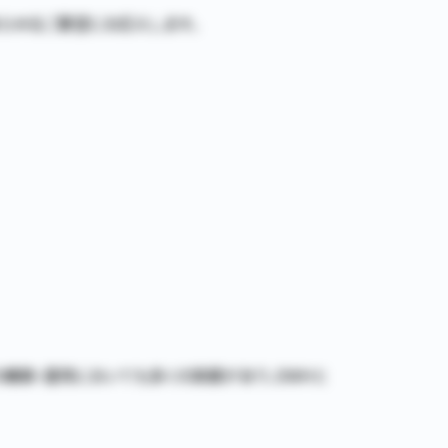
あらゆるご要望にお応えします。
Hの構築・運用においても多くの実績があり、DWHと