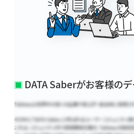
DATA Saberがお客様
Tableauは世界中の多くの企業や官公庁・自治体に採用
その中に「DATA Saber」と呼ばれるユーザーコミュニテ
これは、コミュニティ内で師弟関係を築き、Tableauの