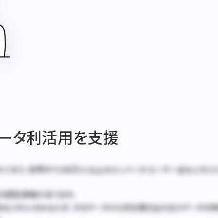
のデータ利活用を支援
されており、世界中で100万人以上のメンバーがユーザー会などのコ
ィ発の認定資格があります。
技術的なスキルのみならず、そのデータから何を導き出せるかデータ