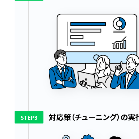
対応策（チューニング）の実
3
STEP