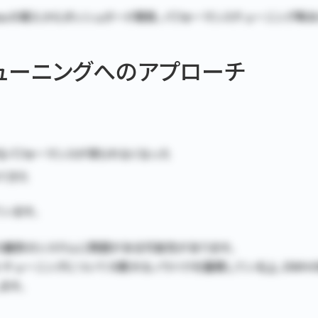
leauの導入からダッシュボード開発、パフォーマンスチューニング等
スチューニングへのアプローチ
るパフォーマンスが得られなくなった
てきた
います。
り、その裏側のシステムに問題がある可能性があります。
非機能・チューニングについての膨大なノウハウを蓄積している上、DW
ます。