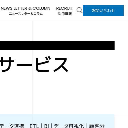
NEWS LETTER & COLUMN
RECRUIT
お問い合わせ
ニュースレター＆コラム
採用情報
ルサービス
｜データ連携｜ETL｜BI｜データ可視化｜顧客分