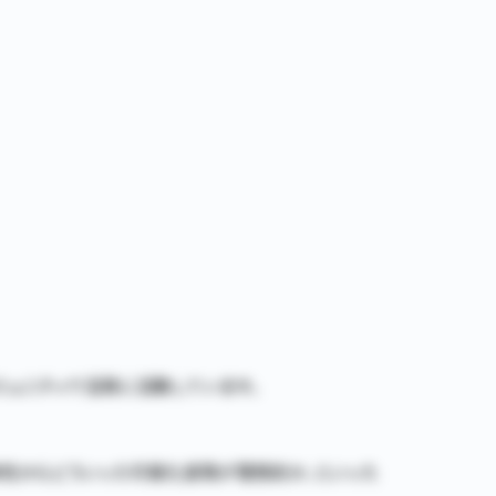
ミュニティで活発に活動しています。
の特性からどういった可視化表現が理想的か、といった