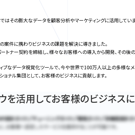
ではその膨大なデータを顧客分析やマーケティングに活用しています
域の案件に携わりビジネスの課題を解決に導きました。
よりパートナー契約を締結し、様々なお客様への導入から開発、その
クティブなデータ視覚化ツールで、今や世界で100万人以上の多様なメ
ェッショナル集団として、お客様のビジネスに貢献します。
ウハウを活用してお客様のビジネス
API設計ガイド」「チューニングガイド」「開発ガイド」「非機能設計ガ
に、お客様へ安定したサービスを提供することが可能です。