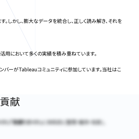
。しかし、膨大なデータを統合し、正しく読み解き、それを
後の活用において多くの実績を積み重ねています。
ンバーがTableauコミュニティに参加しています。当社はこ
に貢献
イド」「見積りガイド」
に体系的に整理・維持・改良し