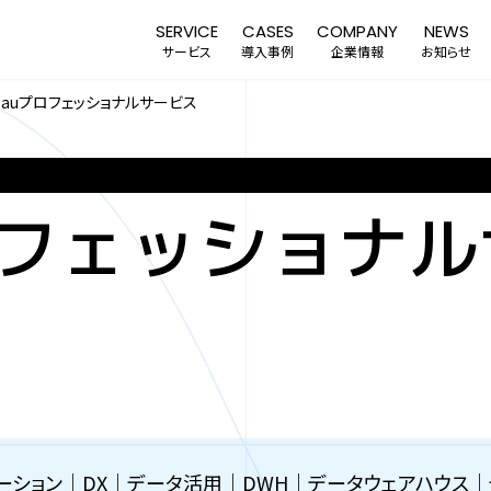
SERVICE
CASES
COMPANY
NEWS
サービス
導入事例
企業情報
お知らせ
leauプロフェッショナルサービス
ERVICE
プロフェッショナ
ーメーション｜DX｜データ活用｜DWH｜データウェアハウス