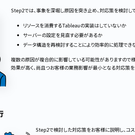
Step2では、事象を深堀し原因を突き止め、対応策を検討し
リソースを消費するTableauの実装はしていないか
サーバーの設定を見直す必要があるか
データ構造を再検討することにより効率的に処理でき
複数の原因が複合的に影響している可能性がありますので
効果が高く、尚且つお客様の業務影響が最小となる対応策を
行
Step2で検討した対応策をお客様に説明し、コ