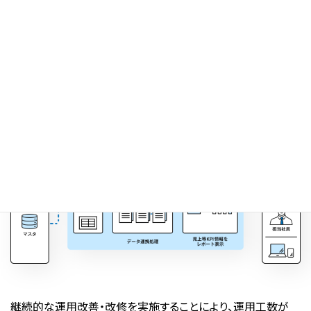
データの一元化の実現で情報鮮度が改善し、経営判断
の迅速化が実現した。
継続的な運用改善・改修を実施することにより、運用工数が