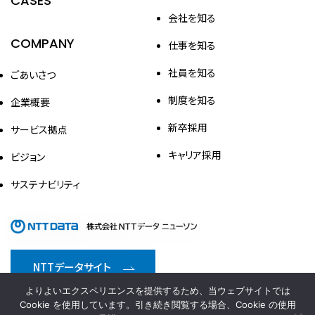
CASES
会社を知る
COMPANY
仕事を知る
社員を知る
ごあいさつ
制度を知る
企業概要
新卒採用
サービス拠点
キャリア採用
ビジョン
サステナビリティ
NTTデータサイト
情報セキュリティ方針
プライバシーポリシー
よりよいエクスペリエンスを提供するため、当ウェブサイトでは
Cookie を使用しています。引き続き閲覧する場合、Cookie の使用