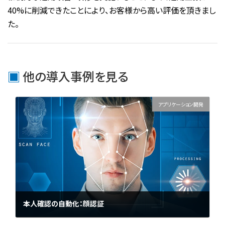
40%に削減できたことにより、お客様から高い評価を頂きまし
た。
他の導入事例を見る
アプリケーション開発
本人確認の自動化：顔認証
建物や会場に入場する際の本人確認を顔認証で自動化するシステム