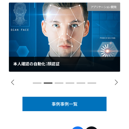
アプリケーション開発
本人確認の自動化：顔認証
建物や会場に入場する際の本人確認を顔認証で自動化するシステム
の制御アプリケーションの開発を行いました。
事例事例一覧