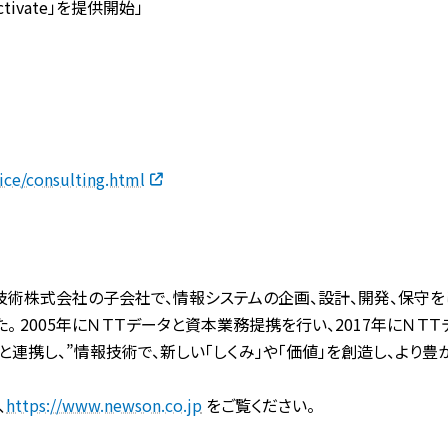
tivate」を提供開始」
ice/consulting.html
端技術株式会社の子会社で、情報システムの企画、設計、開発、保守をし
。 2005年にＮＴＴデータと資本業務提携を行い、2017年にＮＴ
社と連携し、”情報技術で、新しい「しくみ」や「価値」を創造し、より
、
https://www.newson.co.jp
をご覧ください。