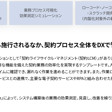
も施行されるなか、契約プロセス全体をDXで
ーションとして「契約ライフサイクル・マネジメント（契約LCM）」が
要な機能を備えた契約業務の効率化を実現するテンプレートです。人
イムに確認でき、漏れなく作業を進めることができます。また、作業
ビスとの連携で、主要な電子契約サービスやRPAと組み合わせた
tivate」によって、システム構築後の業務の効果測定、見直し、改善