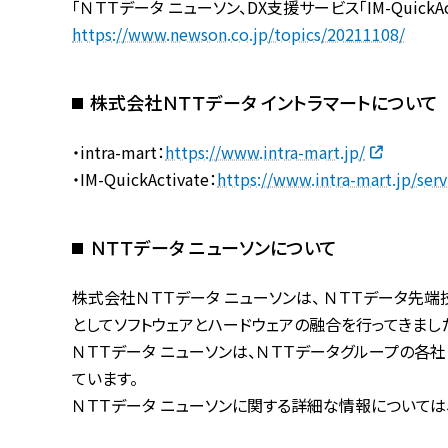
「ＮＴＴデータ ニューソン、DX支援サービス「IM-QuickAc
https://www.newson.co.jp/topics/20211108/
株式会社ＮＴＴデータ イントラマートについて
・intra-mart：
https://www.intra-mart.jp/
・IM-QuickActivate：
https://www.intra-mart.jp/serv
ＮＴＴデータ ニューソンについて
株式会社ＮＴＴデータ ニューソンは、 ＮＴＴデータ先
としてソフトウェアとハードウェアの融合を行ってきました
ＮＴＴデータ ニューソンは、ＮＴＴデータグループの各
ています。
ＮＴＴデータ ニューソンに関する詳細な情報については