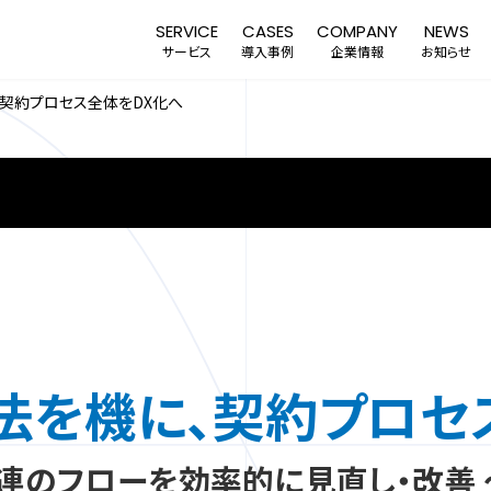
SERVICE
CASES
COMPANY
NEWS
サービス
導入事例
企業情報
お知らせ
契約プロセス全体をDX化へ
R & COLUMN
法を機に、契約プロセ
連のフローを効率的に見直し・改善 