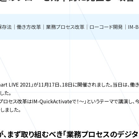
子帳簿保存法｜働き方改革｜業務プロセス改革｜ローコード開発｜IM-B
art LIVE 2021」が11月17日、18日に開催されました。当
した。
プロセス改革はIM-QuickActivateで！～」というテーマで講
しました。
、まず取り組むべき「業務プロセスのデジタ