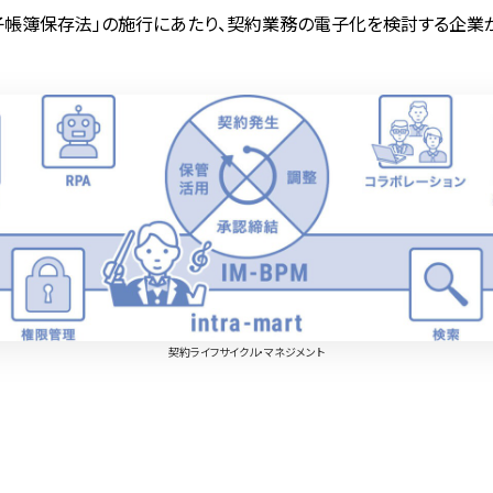
電子帳簿保存法」の施行にあたり、契約業務の電子化を検討する企業
契約ライフサイクル・マネジメント