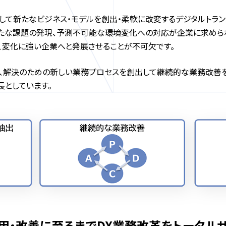
て新たなビジネス・モデルを創出・柔軟に改変するデジタルトランスフ
らたな課題の発現、予測不可能な環境変化への対応が企業に求めら
り、変化に強い企業へと発展させることが不可欠です。
し、解決のための新しい業務プロセスを創出して継続的な業務改善
長としています。
用・改善に至るまでDX業務改革をトータル