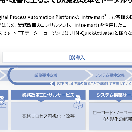
®
cess Automation Platformの「intra-mart
」、お客様のD
人材育成をはじめ、業務改革のコンサルタント、「intra-mart」を活
。ＮＴＴデータ ニューソンでは、「IM-QuickActivate」と