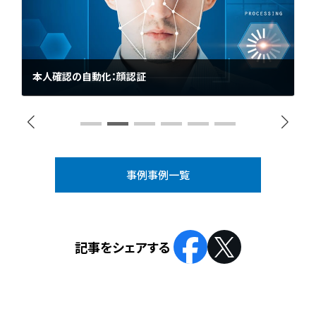
本人確認の自動化：顔認証
建物や会場に入場する際の本人確認を顔認証で自動化するシステム
の制御アプリケーションの開発を行いました。
事例事例一覧