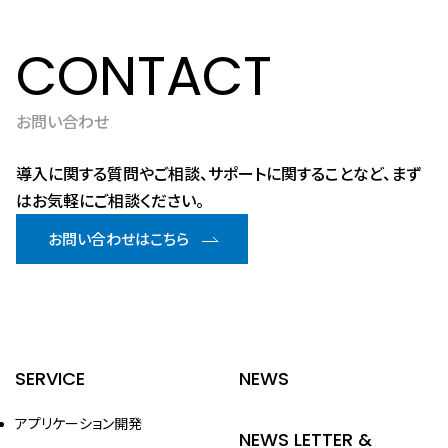
CONTACT
お問い合わせ
導入に関する質問やご相談、サポートに関することなど、まず
はお気軽にご相談ください。
お問い合わせはこちら
SERVICE
NEWS
アプリケーション開発
NEWS LETTER &