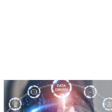
データの一元化・BI導入によるKPI情報鮮度の改善
ニュースレター＆コラム