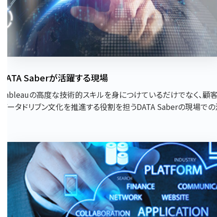
DATA Saberが活躍する現場
Tableauの高度な技術的スキルを身につけているだけでなく、顧
データドリブン文化を推進する役割を担うDATA Saberの現場で
ぶりを探ります。